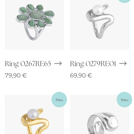
Ring 0267RE65
Ring 0279RE01
79,90
€
69,90
€
Neu
Neu