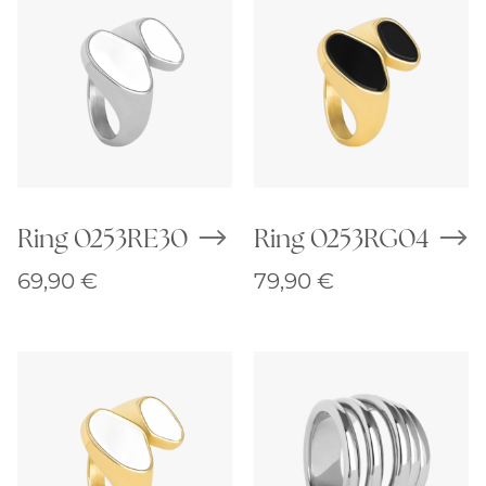
Ring 0253RE30
Ring 0253RG04
69,90
€
79,90
€