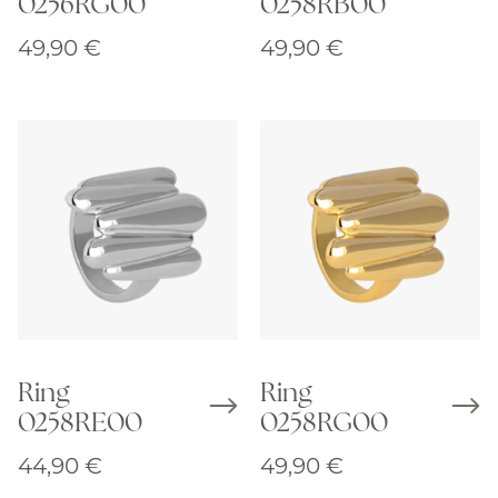
0256RG00
0258RB00
49,90
€
49,90
€
Ring
Ring
0258RE00
0258RG00
44,90
€
49,90
€