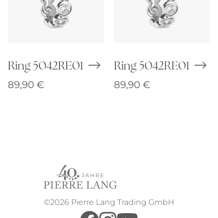
Ring 5042RE01
Ring 5042RE01
89,90
€
89,90
€
©2026 Pierre Lang Trading GmbH