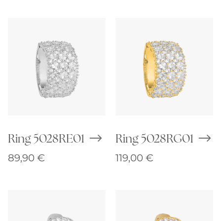
Ring 5028RE01
Ring 5028RG01
89,90
€
119,00
€