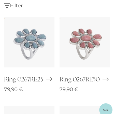
Filter
Ring 0267RE25
Ring 0267RE50
79,90
€
79,90
€
Neu