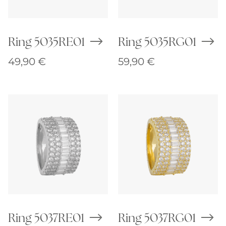
Ring 5035RE01
Ring 5035RG01
49,90
€
59,90
€
Ring 5037RE01
Ring 5037RG01