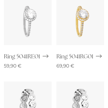
Ring 5041RE01
Ring 5041RG01
59,90
€
69,90
€