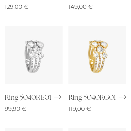
129,00
€
149,00
€
Ring 5040RE01
Ring 5040RG01
99,90
€
119,00
€