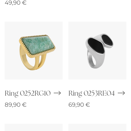
49,90
€
Ring 0252RG10
Ring 0253RE04
89,90
€
69,90
€