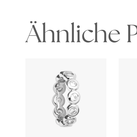
Ähnliche 