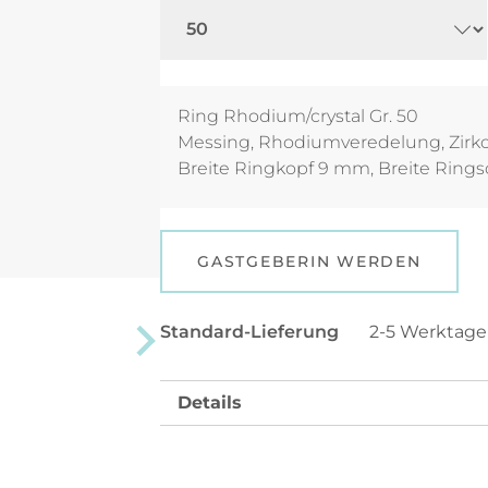
Ring Rhodium/crystal Gr. 50
Messing, Rhodiumveredelung, Zirko
Breite Ringkopf 9 mm, Breite Ring
GASTGEBERIN WERDEN
Standard-Lieferung
2-5 Werktag
Details