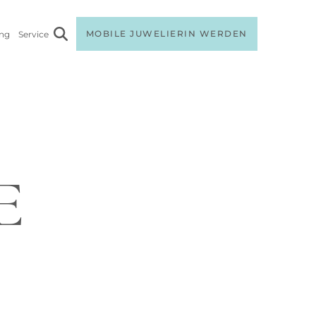
MOBILE JUWELIERIN WERDEN
ang
Service
E