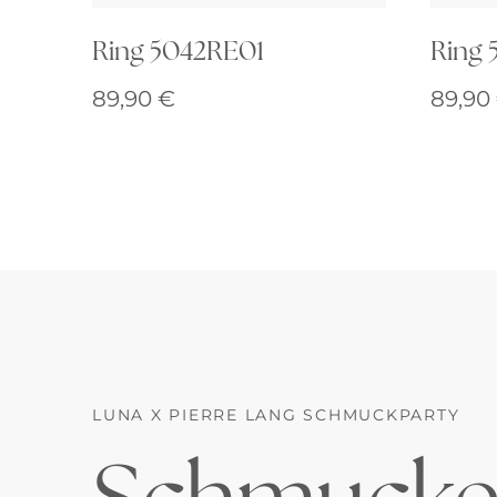
Ring 5042RE01
Ring 
89,90
€
89,90
LUNA X PIERRE LANG SCHMUCKPARTY
Schmucke