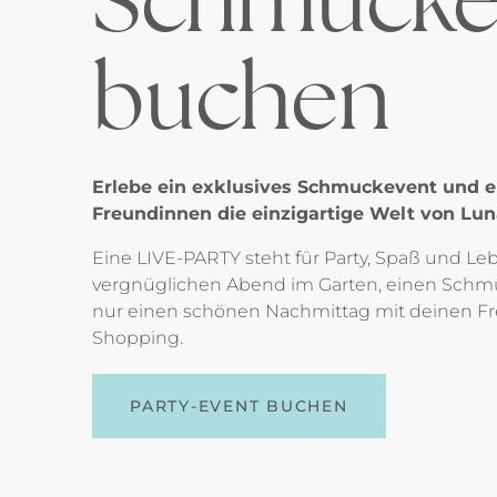
buchen
Erlebe ein exklusives Schmuckevent und 
Freundinnen die einzigartige Welt von Lun
Eine LIVE-PARTY steht für Party, Spaß und L
vergnüglichen Abend im Garten, einen Schm
nur einen schönen Nachmittag mit deinen 
Shopping.
PARTY-EVENT BUCHEN