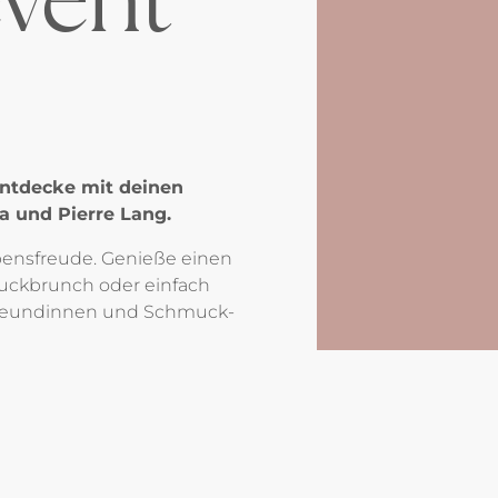
entdecke mit deinen
a und Pierre Lang.
ebensfreude. Genieße einen
uckbrunch oder einfach
Freundinnen und Schmuck-