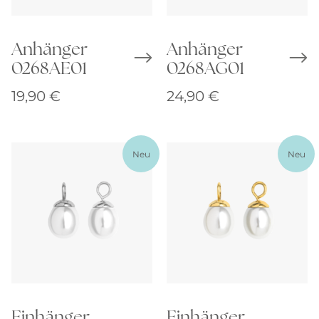
Anhänger
Anhänger
0268AE01
0268AG01
19,90
€
24,90
€
Neu
Neu
Einhänger
Einhänger