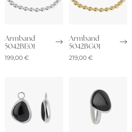
Armband
Armband
5042BE01
5042BG01
199,00
€
219,00
€