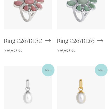
Ring 0267RE50
Ring 0267RE65
79,90
€
79,90
€
Neu
Neu