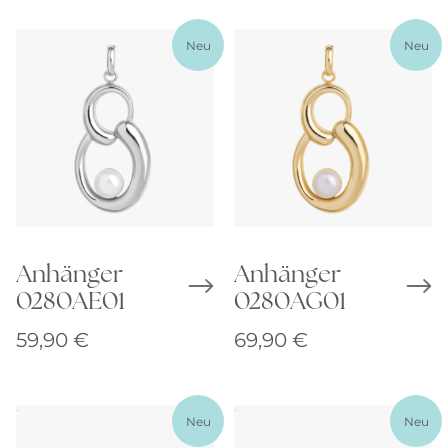
Neu
Neu
Anhänger
Anhänger
0280AE01
0280AG01
59,90
€
69,90
€
Neu
Neu