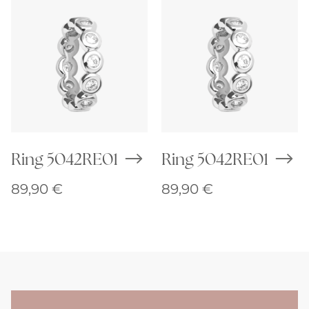
Ring 5042RE01
Ring 5042RE01
89,90
€
89,90
€