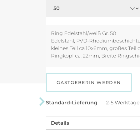
Ring Edelstahl/weiß Gr. 50
Edelstahl, PVD-Rhodiumbeschichtun
kleines Teil ca.10x6mm, großes Teil
Ringkopf ca. 22mm, Breite Ringsc
GASTGEBERIN WERDEN
Standard-Lieferung
2-5 Werktag
Details