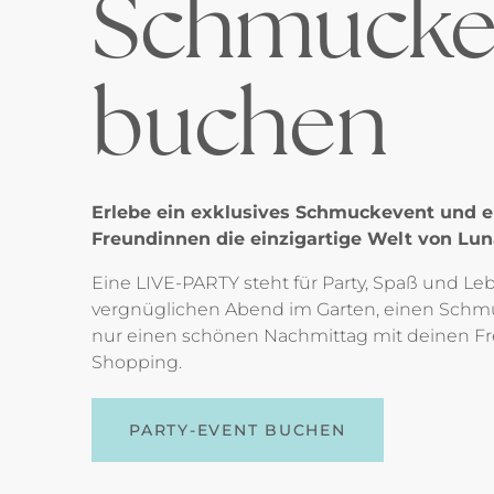
Schmucke
buchen
Erlebe ein exklusives Schmuckevent und 
Freundinnen die einzigartige Welt von Lun
Eine LIVE-PARTY steht für Party, Spaß und L
vergnüglichen Abend im Garten, einen Schm
nur einen schönen Nachmittag mit deinen 
Shopping.
PARTY-EVENT BUCHEN