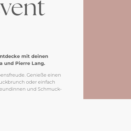
vent
entdecke mit deinen
a und Pierre Lang.
ebensfreude. Genieße einen
uckbrunch oder einfach
Freundinnen und Schmuck-