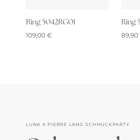
Ring 5042RG01
Ring 
109,00
€
89,90
LUNA X PIERRE LANG SCHMUCKPARTY