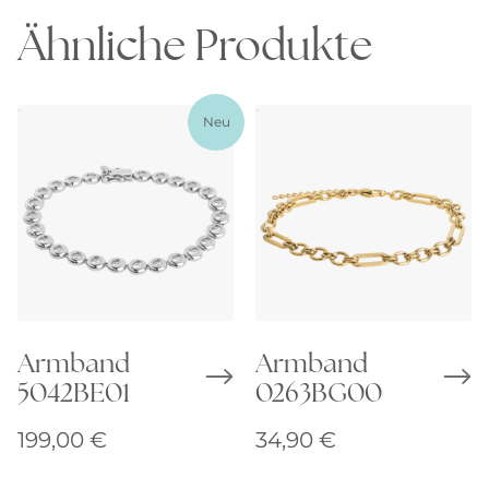
Ähnliche Produkte
Neu
Armband
Armband
5042BE01
0263BG00
199,00
€
34,90
€