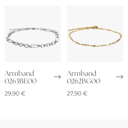
Armband
Armband
0263BE00
0262BG00
29,90
€
27,90
€