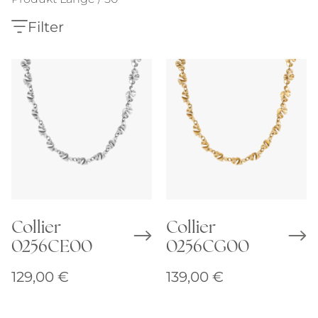
Filter
Collier
Collier
0256CE00
0256CG00
129,00
€
139,00
€