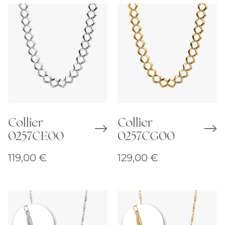
Collier
Collier
0257CE00
0257CG00
119,00
€
129,00
€