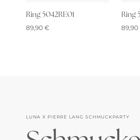
Ring 5042RE01
Ring 
89,90
€
89,90
LUNA X PIERRE LANG SCHMUCKPARTY
Schmucke