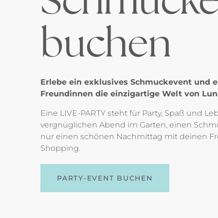
buchen
Erlebe ein exklusives Schmuckevent und 
Freundinnen die einzigartige Welt von Lun
Eine LIVE-PARTY steht für Party, Spaß und L
vergnüglichen Abend im Garten, einen Schm
nur einen schönen Nachmittag mit deinen 
Shopping.
PARTY-EVENT BUCHEN