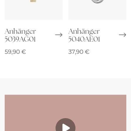
Anhänger
Anhänger
5039AG01
5040AE01
59,90
€
37,90
€