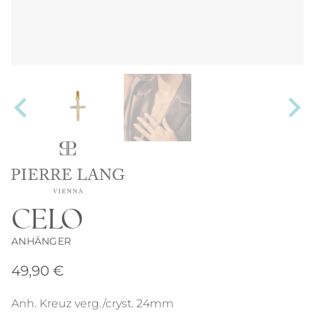
CELO
ANHÄNGER
49,90
€
Anh. Kreuz verg./cryst. 24mm