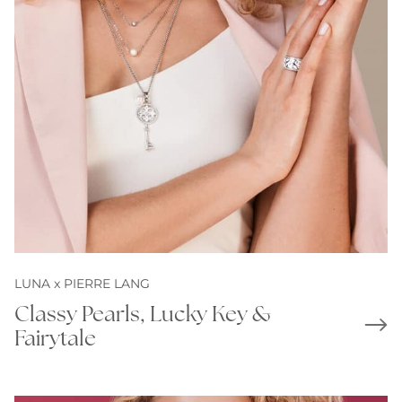
LUNA x PIERRE LANG
Classy Pearls, Lucky Key &
Fairytale