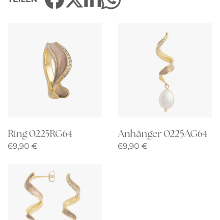
Ring 0225RG64
Anhänger 0225AG64
69,90
€
69,90
€