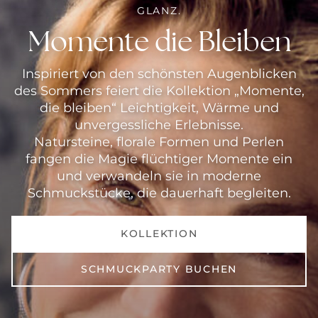
GLANZ.
Momente die Bleiben
Inspiriert von den schönsten Augenblicken
des Sommers feiert die Kollektion „Momente,
die bleiben“ Leichtigkeit, Wärme und
unvergessliche Erlebnisse.
Natursteine, florale Formen und Perlen
fangen die Magie flüchtiger Momente ein
und verwandeln sie in moderne
Schmuckstücke, die dauerhaft begleiten.
KOLLEKTION
SCHMUCKPARTY BUCHEN