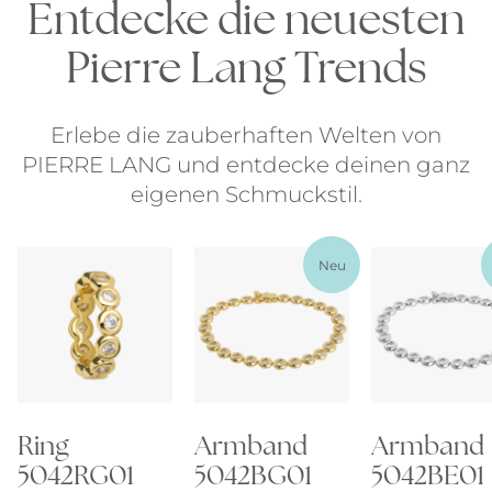
Entdecke die neuesten
Pierre Lang Trends
Erlebe die zauberhaften Welten von
PIERRE LANG und entdecke deinen ganz
eigenen Schmuckstil.
Neu
Ring
Armband
Armband
5042RG01
5042BG01
5042BE01